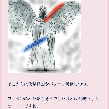
そこからは攻撃範囲やパターン考察しつつ。
ファランの不死隊もそうでしたけど双剣使いはカ
ッコイイですね。