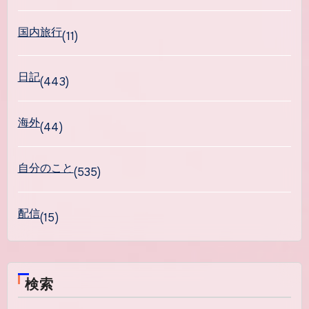
国内旅行
(11)
日記
(443)
海外
(44)
自分のこと
(535)
配信
(15)
検索