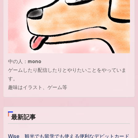
中の人：
mono
ゲームしたり配信したりとやりたいことをやっていま
す。
趣味はイラスト、ゲーム等
最新記事
Wise 観光でも留学でも使える便利なデビットカード