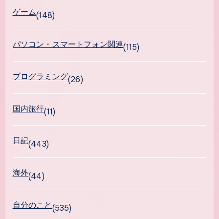
ゲーム
(148)
パソコン・スマートフォン関連
(115)
プログラミング
(26)
国内旅行
(11)
日記
(443)
海外
(44)
自分のこと
(535)