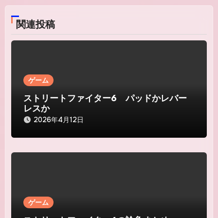
ゲ
関連投稿
ー
シ
ョ
ゲーム
ン
ストリートファイター6 パッドかレバー
レスか
2026年4月12日
ゲーム