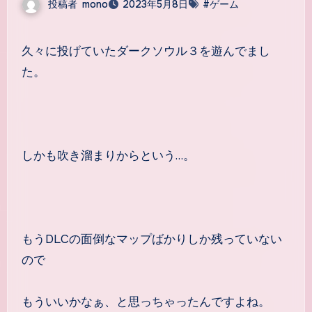
投稿者
mono
2023年5月8日
#ゲーム
久々に投げていたダークソウル３を遊んでまし
た。
しかも吹き溜まりからという…。
もうDLCの面倒なマップばかりしか残っていない
ので
もういいかなぁ、と思っちゃったんですよね。