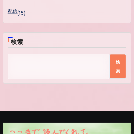
配信
(15)
検索
検
索