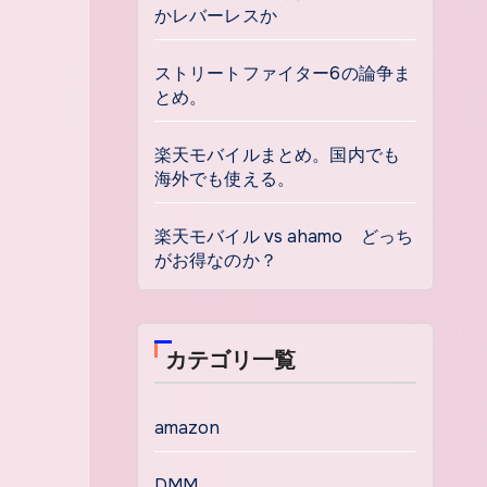
かレバーレスか
ストリートファイター6の論争ま
とめ。
楽天モバイルまとめ。国内でも
海外でも使える。
楽天モバイル vs ahamo どっち
がお得なのか？
カテゴリ一覧
amazon
DMM