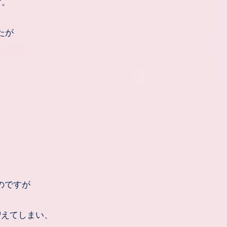
す。
たが
のですが
増えてしまい、