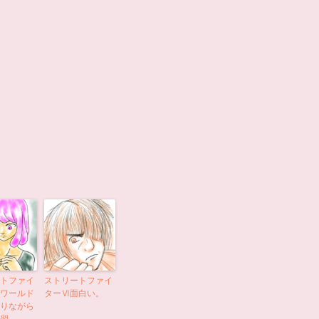
トファイ
ストリートファイ
ワールド
ターⅥ面白い。
りながら
習。