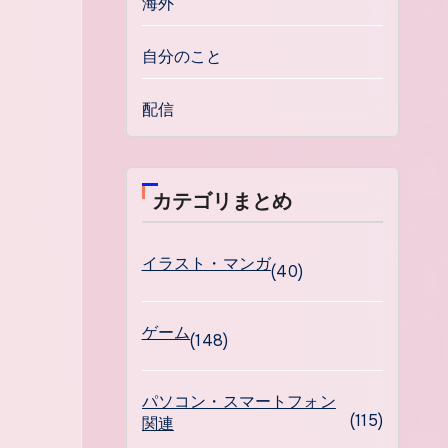
海外
自分のこと
配信
カテゴリまとめ
イラスト・マンガ
(40)
ゲーム
(148)
パソコン・スマートフォン
(115)
関連