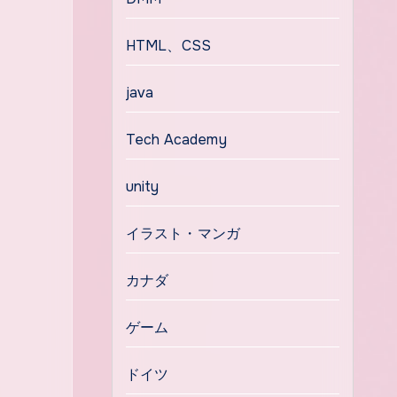
HTML、CSS
java
Tech Academy
unity
イラスト・マンガ
カナダ
ゲーム
ドイツ