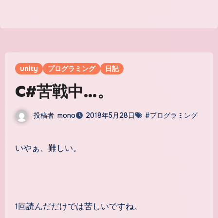
unity
プログラミング
日記
C#苦戦中…。
投稿者
mono
2018年5月28日
#プログラミング
いやぁ、難しい。
1回読んだだけでは苦しいですね。