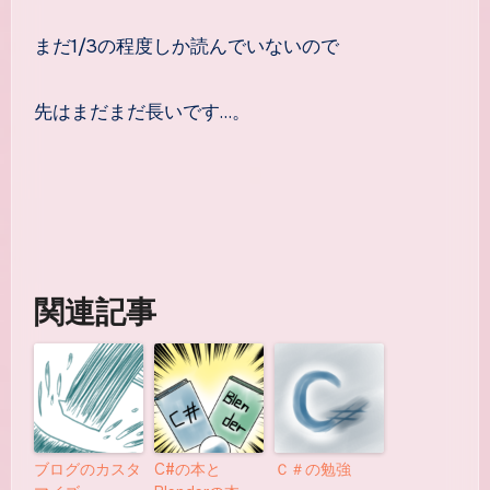
まだ1/3の程度しか読んでいないので
先はまだまだ長いです…。
関連記事
ブログのカスタ
C#の本と
Ｃ＃の勉強