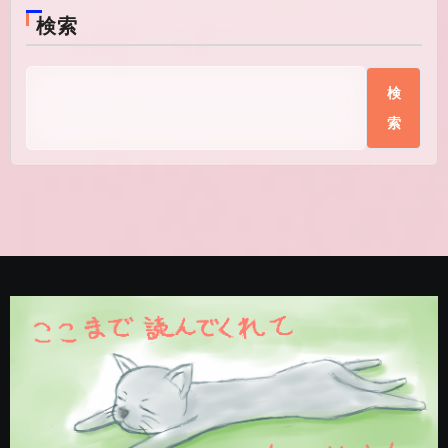
検索
検
索