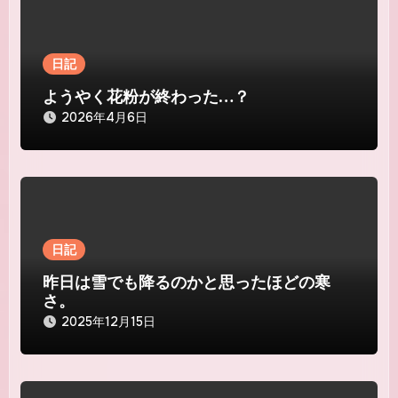
シ
ョ
日記
ン
ようやく花粉が終わった…？
2026年4月6日
日記
昨日は雪でも降るのかと思ったほどの寒
さ。
2025年12月15日