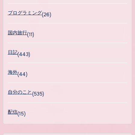
プログラミング
(26)
国内旅行
(11)
日記
(443)
海外
(44)
自分のこと
(535)
配信
(15)