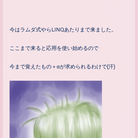
今はラムダ式やらLINQあたりまで来ました。
ここまで来ると応用を使い始めるので
今まで覚えたもの＋αが求められるわけで(汗)