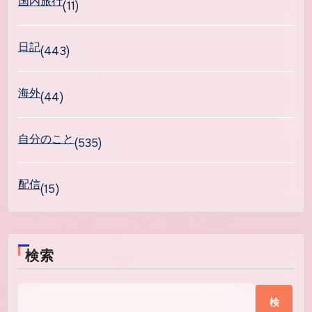
国内旅行
(11)
日記
(443)
海外
(44)
自分のこと
(535)
配信
(15)
検索
検