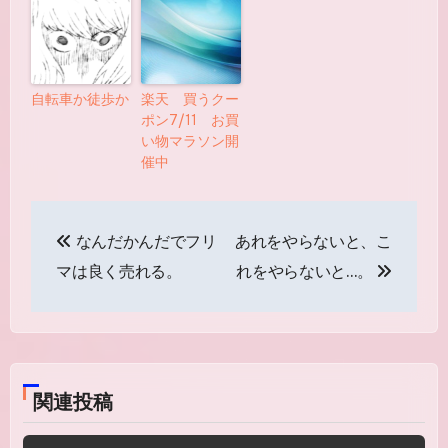
自転車か徒歩か
楽天 買うクー
ポン7/11 お買
い物マラソン開
催中
投
なんだかんだでフリ
あれをやらないと、こ
稿
マは良く売れる。
れをやらないと…。
ナ
ビ
ゲ
関連投稿
ー