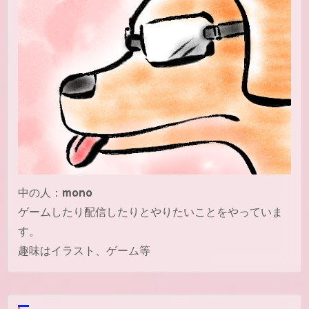
中の人：
mono
ゲームしたり配信したりとやりたいことをやっていま
す。
趣味はイラスト、ゲーム等