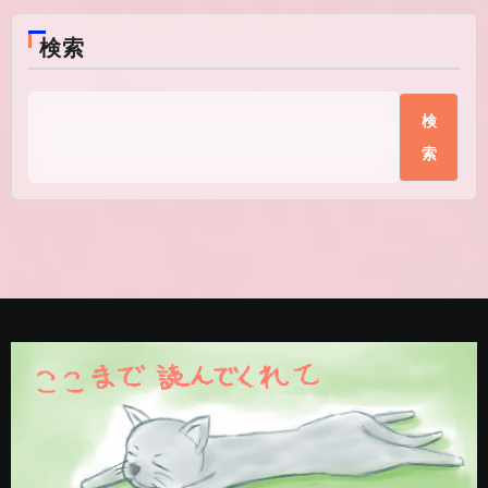
検索
検
索