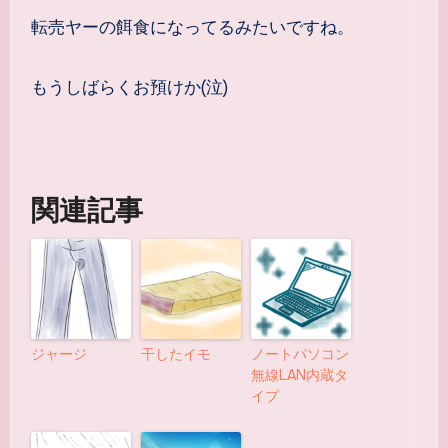
転売ヤーの餌食になってるみたいですね。
もうしばらくお預けか(泣)
関連記事
ジャージ
干したイモ
ノートパソコン
無線LAN内蔵タ
イプ