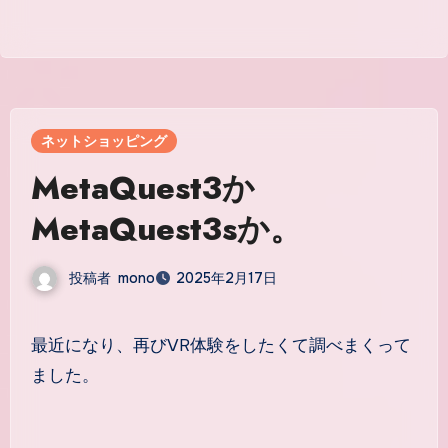
ネットショッピング
MetaQuest3か
MetaQuest3sか。
投稿者
mono
2025年2月17日
最近になり、再びVR体験をしたくて調べまくって
ました。