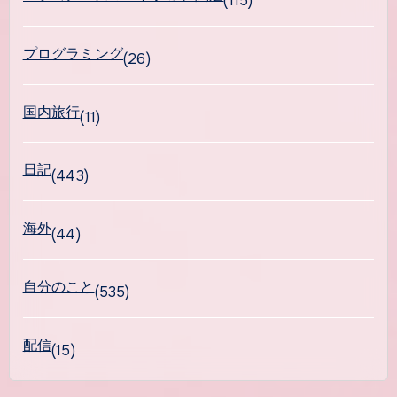
(115)
プログラミング
(26)
国内旅行
(11)
日記
(443)
海外
(44)
自分のこと
(535)
配信
(15)