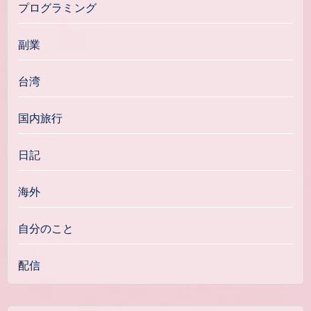
プログラミング
副業
台湾
国内旅行
日記
海外
自分のこと
配信