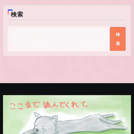
検索
検
索