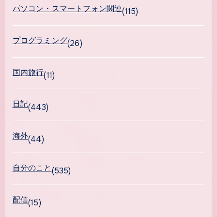
パソコン・スマートフォン関連
(115)
プログラミング
(26)
国内旅行
(11)
日記
(443)
海外
(44)
自分のこと
(535)
配信
(15)