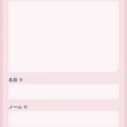
名前
※
メール
※