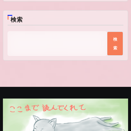
検索
検
索