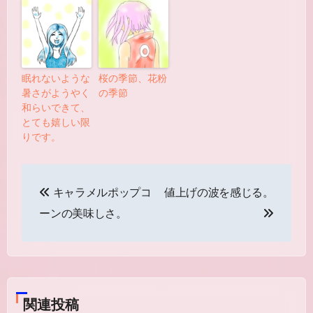
眠れないような
桜の季節、花粉
暑さがようやく
の季節
和らいできて、
とても嬉しい限
りです。
投
キャラメルポップコ
値上げの波を感じる。
稿
ーンの美味しさ。
ナ
ビ
ゲ
関連投稿