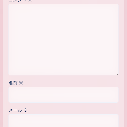
名前
※
メール
※