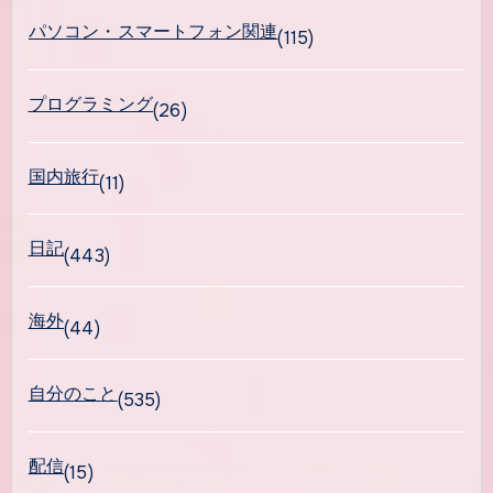
パソコン・スマートフォン関連
(115)
プログラミング
(26)
国内旅行
(11)
日記
(443)
海外
(44)
自分のこと
(535)
配信
(15)