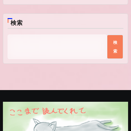
検索
検
索