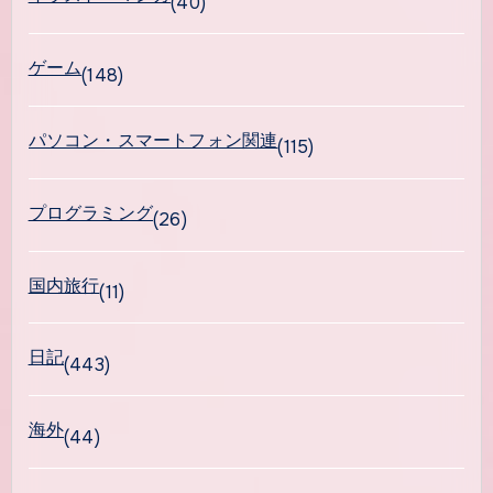
(40)
ゲーム
(148)
パソコン・スマートフォン関連
(115)
プログラミング
(26)
国内旅行
(11)
日記
(443)
海外
(44)