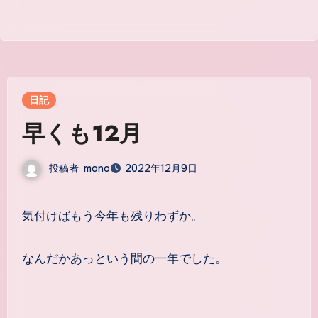
日記
早くも12月
投稿者
mono
2022年12月9日
気付けばもう今年も残りわずか。
なんだかあっという間の一年でした。