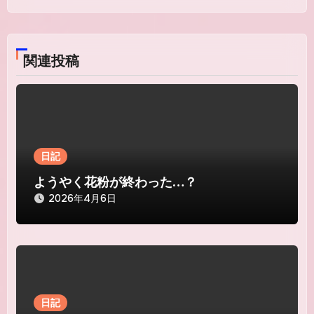
ナ
ビ
関連投稿
ゲ
ー
シ
ョ
日記
ン
ようやく花粉が終わった…？
2026年4月6日
日記