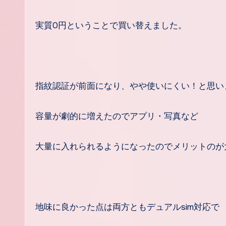
実質0円ということで買い替えました。
指紋認証が前面になり、やや使いにくい！と思い
容量が劇的に増えたのでアプリ・写真など
大量に入れられるようになったのでメリットのが
地味に良かった点は両方ともデュアルsim対応で