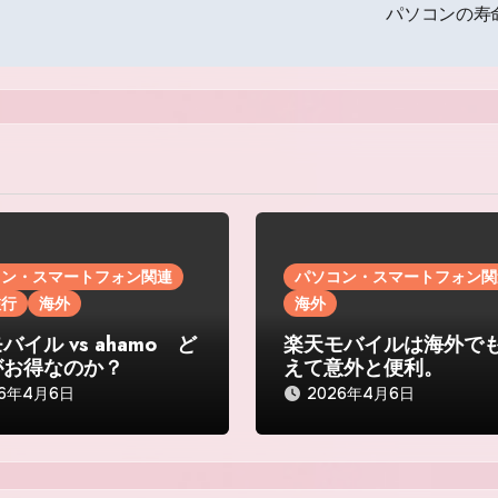
パソコンの寿
コン・スマートフォン関連
パソコン・スマートフォン関
旅行
海外
海外
バイル vs ahamo ど
楽天モバイルは海外で
がお得なのか？
えて意外と便利。
26年4月6日
2026年4月6日