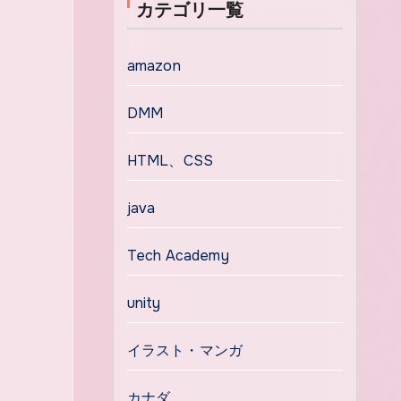
カテゴリ一覧
amazon
DMM
HTML、CSS
java
Tech Academy
unity
イラスト・マンガ
カナダ