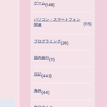
ゲーム
(148)
パソコン・スマートフォン
(115)
関連
プログラミング
(26)
国内旅行
(11)
日記
(443)
海外
(44)