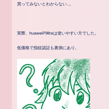
買ってみないとわからない…。
実際、huaweiP9liteは使いやすい方でした。
低価格で指紋認証も裏側にあり。