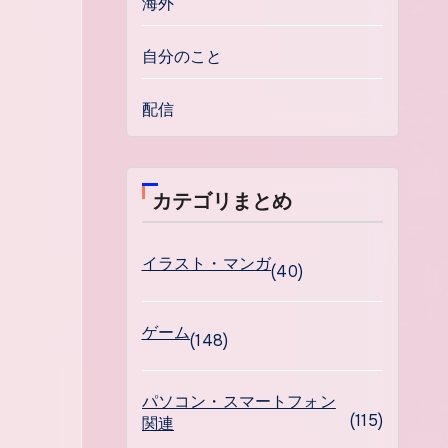
海外
自分のこと
配信
カテゴリまとめ
イラスト・マンガ
(40)
ゲーム
(148)
パソコン・スマートフォン
(115)
関連