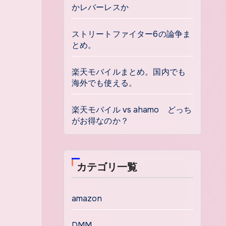
かレバーレスか
ストリートファイター6の論争ま
とめ。
楽天モバイルまとめ。国内でも
海外でも使える。
楽天モバイル vs ahamo どっち
がお得なのか？
カテゴリ一覧
amazon
DMM