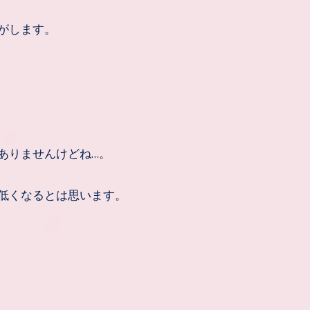
がします。
ありませんけどね…。
低くなるとは思います。