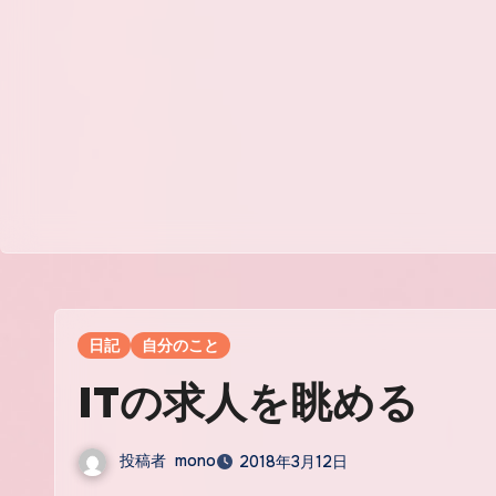
日記
自分のこと
ITの求人を眺める
投稿者
mono
2018年3月12日