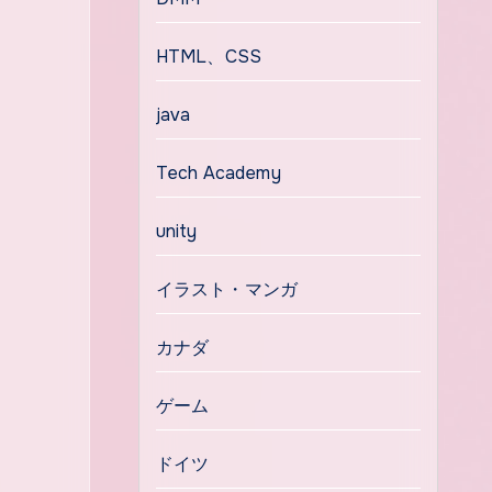
HTML、CSS
java
Tech Academy
unity
イラスト・マンガ
カナダ
ゲーム
ドイツ