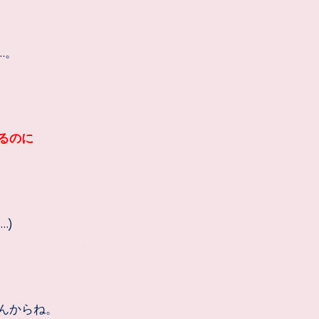
…。
るのに
…)
んからね。