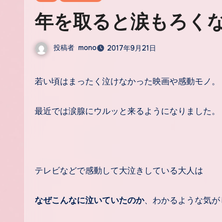
年を取ると涙もろく
投稿者
mono
2017年9月21日
若い頃はまったく泣けなかった映画や感動モノ。
最近では涙腺にウルッと来るようになりました。
テレビなどで感動して大泣きしている大人は
なぜこんなに泣いていたのか
、わかるような気が