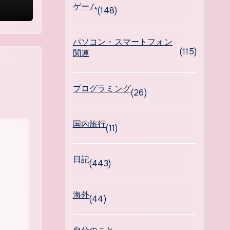
ゲーム
(148)
パソコン・スマートフォン
(115)
関連
プログラミング
(26)
国内旅行
(11)
日記
(443)
海外
(44)