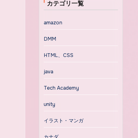
カテゴリ一覧
amazon
DMM
HTML、CSS
java
Tech Academy
unity
イラスト・マンガ
カナダ