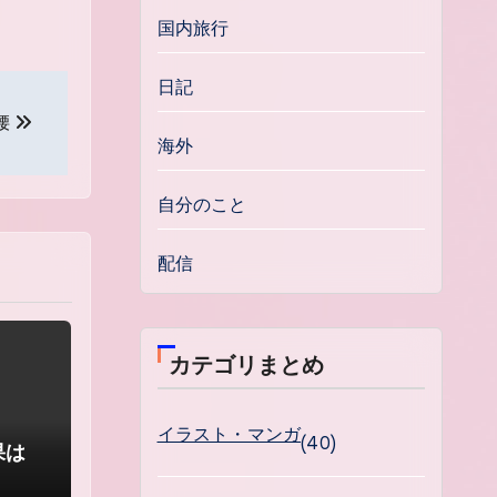
国内旅行
日記
腰
海外
自分のこと
配信
カテゴリまとめ
イラスト・マンガ
(40)
果は