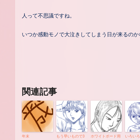
人って不思議ですね。
いつか感動モノで大泣きしてしまう日が来るのか
関連記事
年末
もう早いもので3
ホワイトボード用
いろいろ