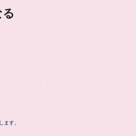
なる
します。