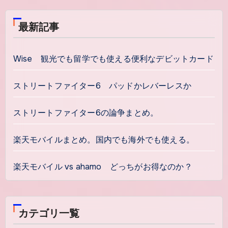
最新記事
Wise 観光でも留学でも使える便利なデビットカード
ストリートファイター6 パッドかレバーレスか
ストリートファイター6の論争まとめ。
楽天モバイルまとめ。国内でも海外でも使える。
楽天モバイル vs ahamo どっちがお得なのか？
カテゴリ一覧