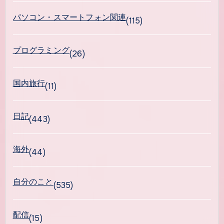
パソコン・スマートフォン関連
(115)
プログラミング
(26)
国内旅行
(11)
日記
(443)
海外
(44)
自分のこと
(535)
配信
(15)