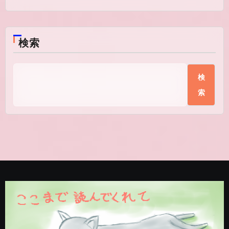
検索
検
索