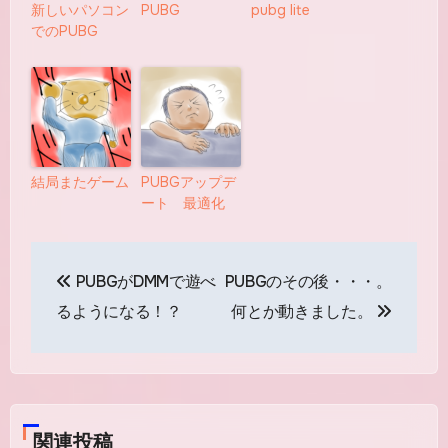
新しいパソコン
PUBG
pubg lite
でのPUBG
結局またゲーム
PUBGアップデ
ート 最適化
投
PUBGがDMMで遊べ
PUBGのその後・・・。
稿
るようになる！？
何とか動きました。
ナ
ビ
ゲ
関連投稿