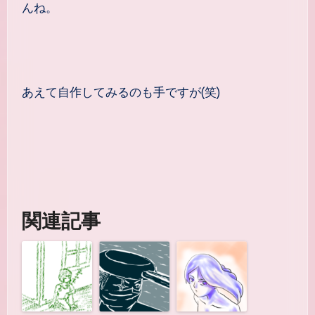
んね。
あえて自作してみるのも手ですが(笑)
関連記事