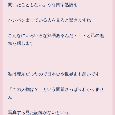
聞いたこともないような四字熟語を
バンバン出している人を見ると驚きますね
こんなにいろいろな熟語あるんだ・・・と己の無
知を感じます
私は理系だったので日本史や世界史も疎いです
「この人物は？」という問題さっぱりわかりませ
ん
写真すら見た記憶がないという。