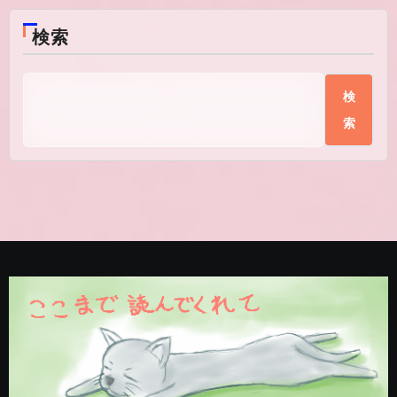
検索
検
索