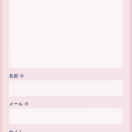
名前
※
メール
※