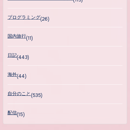
プログラミング
(26)
国内旅行
(11)
日記
(443)
海外
(44)
自分のこと
(535)
配信
(15)