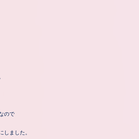
。
なので
にしました。