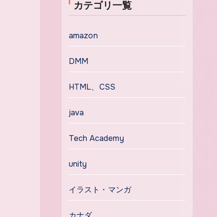
カテゴリ一覧
amazon
DMM
HTML、CSS
java
Tech Academy
unity
イラスト・マンガ
カナダ