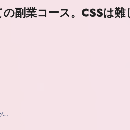
 初めての副業コース。CSSは難
が…。