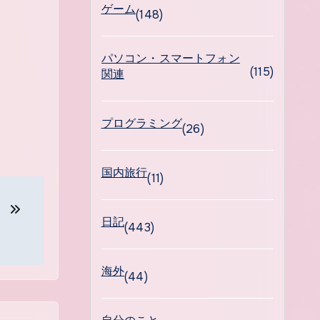
ゲーム
(148)
パソコン・スマートフォン
(115)
関連
プログラミング
(26)
国内旅行
(11)
示。
日記
(443)
海外
(44)