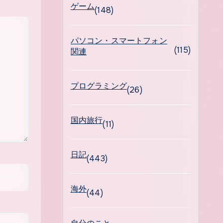
ゲーム
(148)
パソコン・スマートフォン
(115)
関連
プログラミング
(26)
国内旅行
(11)
日記
(443)
海外
(44)