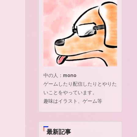
中の人：
mono
ゲームしたり配信したりとやりた
いことをやっています。
趣味はイラスト、ゲーム等
最新記事