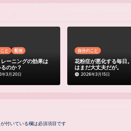
のこと
配信
自分のこと
トレーニングの効果は
花粉症が悪化する毎日
いるのか？
はまだ大丈夫だが。
26年3月20日
2026年3月15日
が付いている欄は必須項目です