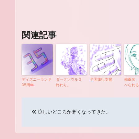
関連記事
ディズニーランド
ダークソウル３
全国旅行支援
備蓄米 
35周年
終わり。
べられる
投
涼しいどころか寒くなってきた。
稿
ナ