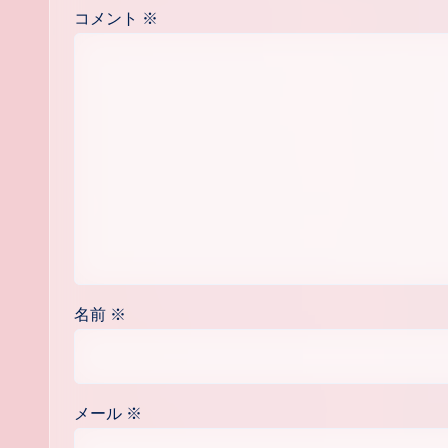
コメント
※
名前
※
メール
※