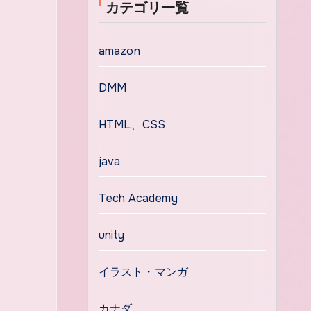
カテゴリ一覧
amazon
DMM
HTML、CSS
java
Tech Academy
unity
イラスト・マンガ
カナダ