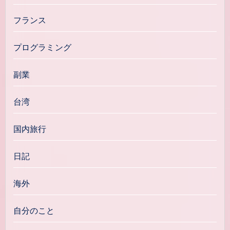
フランス
プログラミング
副業
台湾
国内旅行
日記
海外
自分のこと