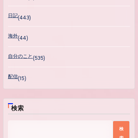
日記
(443)
海外
(44)
自分のこと
(535)
配信
(15)
検索
検
索