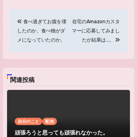
投
食べ過ぎてお腹を壊
在宅のAmazonカスタ
稿
したのか、食べ物がダ
マーに応募してみまし
ナ
メになっていたのか。
たが結果は…。
ビ
ゲ
ー
関連投稿
シ
ョ
ン
自分のこと
配信
頑張ろうと思っても頑張れなかった。