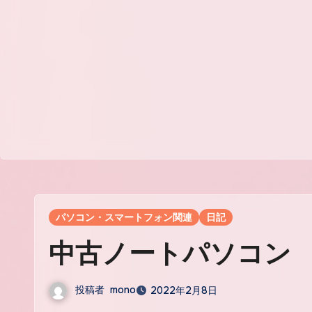
パソコン・スマートフォン関連
日記
中古ノートパソコン
投稿者
mono
2022年2月8日