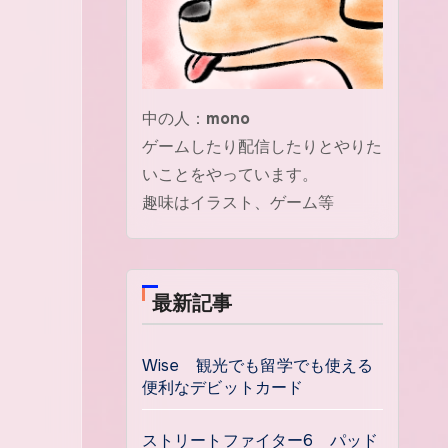
中の人：
mono
ゲームしたり配信したりとやりた
いことをやっています。
趣味はイラスト、ゲーム等
最新記事
Wise 観光でも留学でも使える
便利なデビットカード
ストリートファイター6 パッド