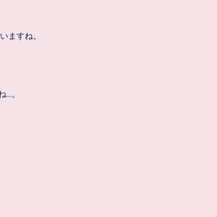
まいますね。
ね…。