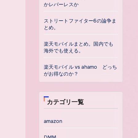
かレバーレスか
ストリートファイター6の論争ま
とめ。
楽天モバイルまとめ。国内でも
海外でも使える。
楽天モバイル vs ahamo どっち
がお得なのか？
カテゴリ一覧
amazon
DMM