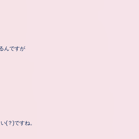
るんですが
い(？)ですね。