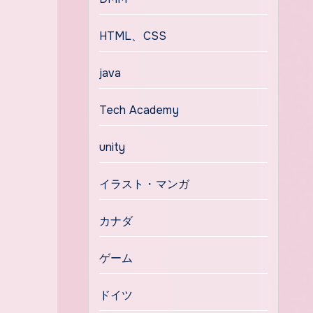
HTML、CSS
java
Tech Academy
unity
イラスト・マンガ
カナダ
ゲーム
ドイツ