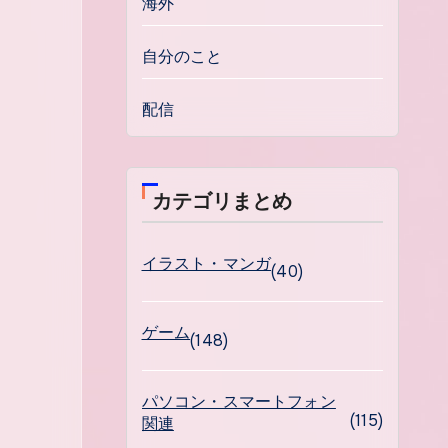
海外
自分のこと
配信
カテゴリまとめ
イラスト・マンガ
(40)
ゲーム
(148)
パソコン・スマートフォン
(115)
関連