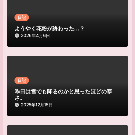
ョ
ン
日記
ようやく花粉が終わった…？
2026年4月6日
日記
昨日は雪でも降るのかと思ったほどの寒
さ。
2025年12月15日