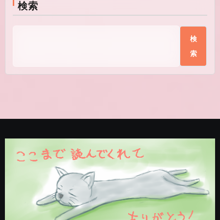
検索
検
索