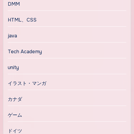
DMM
HTML、CSS
java
Tech Academy
unity
イラスト・マンガ
カナダ
ゲーム
ドイツ