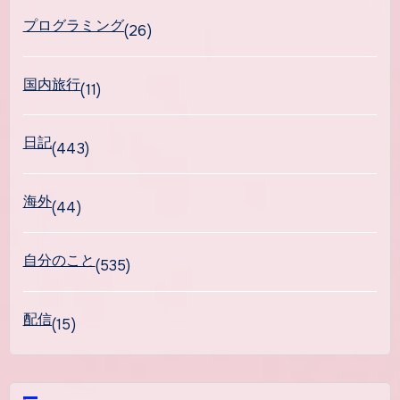
プログラミング
(26)
国内旅行
(11)
日記
(443)
海外
(44)
自分のこと
(535)
配信
(15)