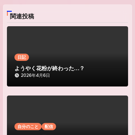
ゲ
関連投稿
ー
シ
ョ
ン
日記
ようやく花粉が終わった…？
2026年4月6日
自分のこと
配信