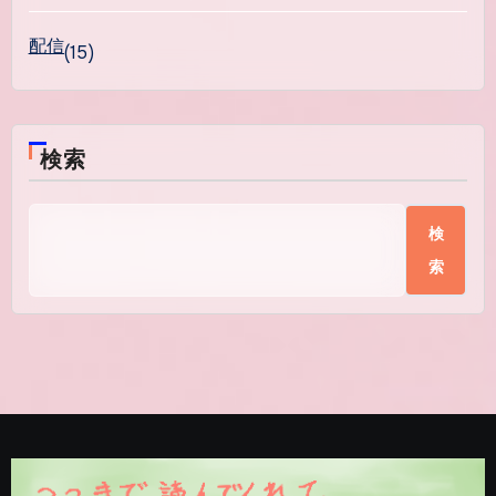
配信
(15)
検索
検
索