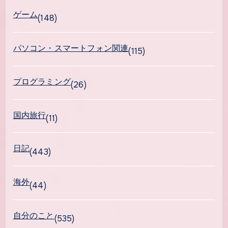
ゲーム
(148)
パソコン・スマートフォン関連
(115)
プログラミング
(26)
国内旅行
(11)
日記
(443)
海外
(44)
自分のこと
(535)