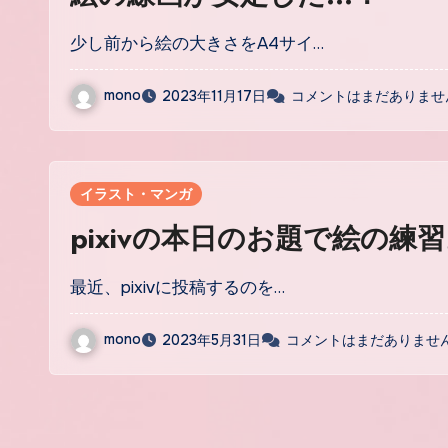
少し前から絵の大きさをA4サイ…
mono
2023年11月17日
コメントはまだありませ
イラスト・マンガ
pixivの本日のお題で絵の練
最近、pixivに投稿するのを…
mono
2023年5月31日
コメントはまだありませ