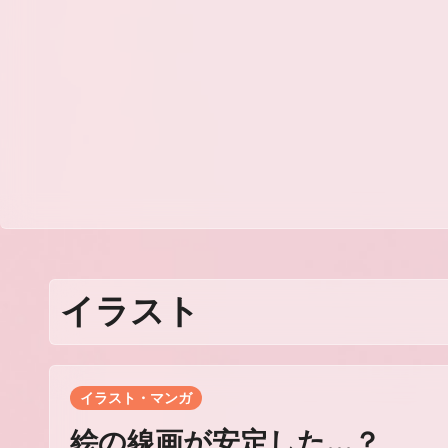
イラスト
イラスト・マンガ
絵の線画が安定した…？