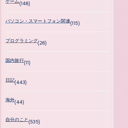
ゲーム
(148)
パソコン・スマートフォン関連
(115)
プログラミング
(26)
国内旅行
(11)
日記
(443)
海外
(44)
自分のこと
(535)