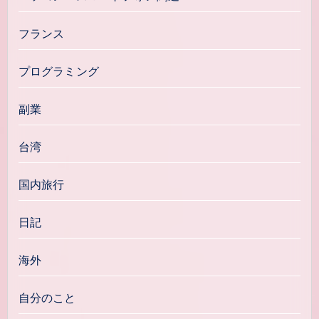
フランス
プログラミング
副業
台湾
国内旅行
日記
海外
自分のこと