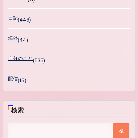
日記
(443)
海外
(44)
自分のこと
(535)
配信
(15)
検索
検