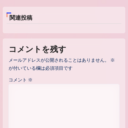
ビ
ゲ
関連投稿
ー
シ
ョ
コメントを残す
ン
メールアドレスが公開されることはありません。
※
が付いている欄は必須項目です
コメント
※