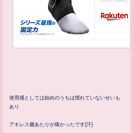
(2025/5/6時点)
使用感としては始めのうちは慣れていないせいも
あり
アキレス腱あたりが痛かったです(汗)