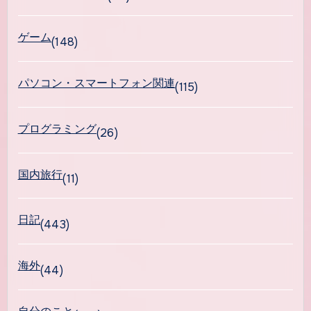
ゲーム
(148)
パソコン・スマートフォン関連
(115)
プログラミング
(26)
国内旅行
(11)
日記
(443)
海外
(44)