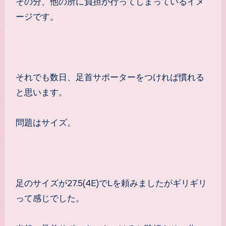
その分、他の所に負担が行ってしまっているイメ
ージです。
それでも数日、足首サポーターをつければ慣れる
と思います。
問題はサイズ。
足のサイズが27.5(4E)でLを頼みましたがギリギリ
って感じでした。