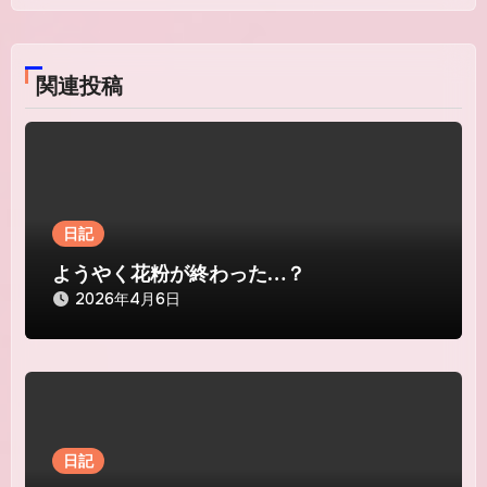
ビ
ゲ
関連投稿
ー
シ
ョ
ン
日記
ようやく花粉が終わった…？
2026年4月6日
日記