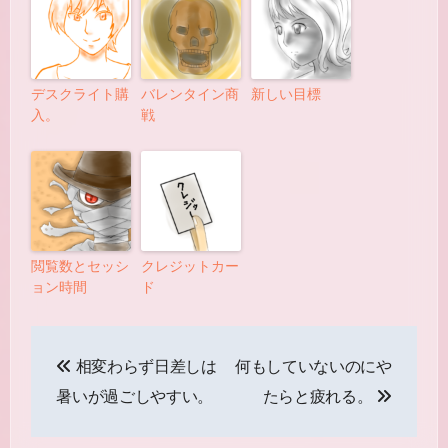
デスクライト購
バレンタイン商
新しい目標
入。
戦
閲覧数とセッシ
クレジットカー
ョン時間
ド
投
相変わらず日差しは
何もしていないのにや
稿
暑いが過ごしやすい。
たらと疲れる。
ナ