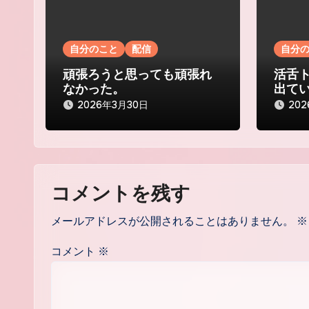
シ
ョ
自分のこと
配信
自分
ン
頑張ろうと思っても頑張れ
活舌
なかった。
出て
2026年3月30日
20
コメントを残す
メールアドレスが公開されることはありません。
※
コメント
※