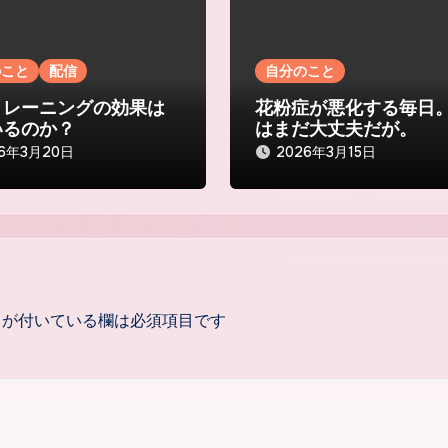
のこと
配信
自分のこと
トレーニングの効果は
花粉症が悪化する毎日
いるのか？
はまだ大丈夫だが。
26年3月20日
2026年3月15日
が付いている欄は必須項目です