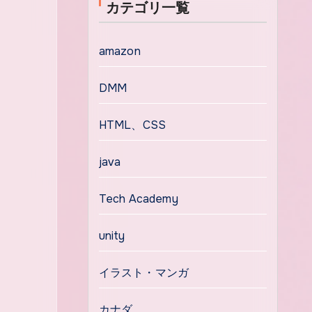
カテゴリ一覧
amazon
DMM
HTML、CSS
java
Tech Academy
unity
イラスト・マンガ
カナダ