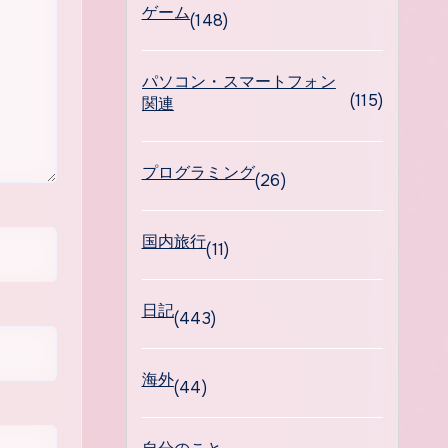
ゲーム
(148)
パソコン・スマートフォン
(115)
関連
プログラミング
(26)
国内旅行
(11)
日記
(443)
海外
(44)