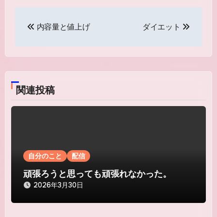
投
内容量と値上げ
ダイエット
稿
ナ
ビ
関連投稿
ゲ
ー
シ
ョ
自分のこと
配信
ン
頑張ろうと思っても頑張れなかった。
2026年3月30日