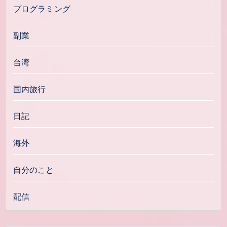
プログラミング
副業
台湾
国内旅行
日記
海外
自分のこと
配信