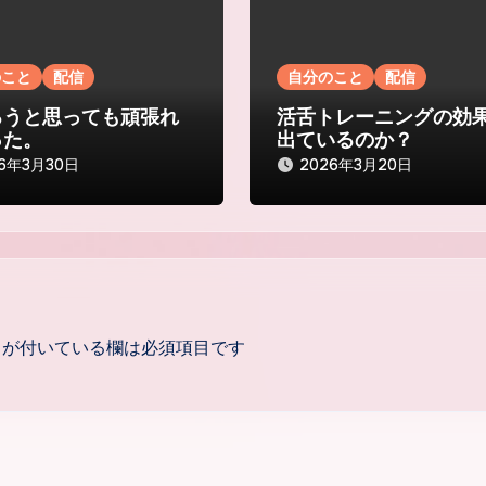
のこと
配信
自分のこと
配信
ろうと思っても頑張れ
活舌トレーニングの効
った。
出ているのか？
26年3月30日
2026年3月20日
が付いている欄は必須項目です