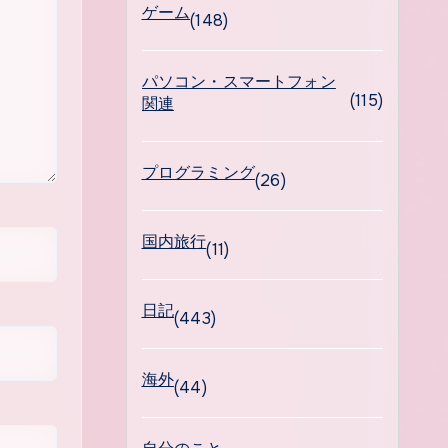
ゲーム
(148)
パソコン・スマートフォン
(115)
関連
プログラミング
(26)
国内旅行
(11)
日記
(443)
海外
(44)