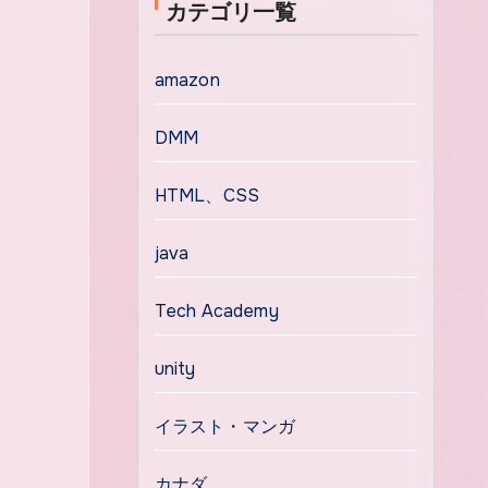
カテゴリ一覧
amazon
DMM
HTML、CSS
java
Tech Academy
unity
イラスト・マンガ
カナダ