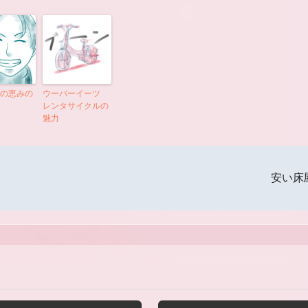
の恵みの
ウーバーイーツ
レンタサイクルの
魅力
安い床