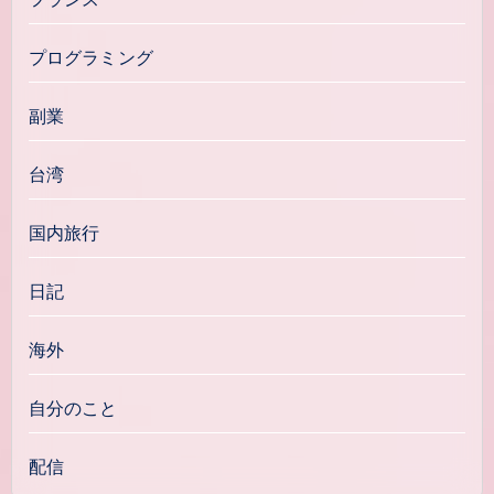
プログラミング
副業
台湾
国内旅行
日記
海外
自分のこと
配信