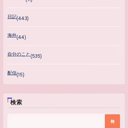
日記
(443)
海外
(44)
自分のこと
(535)
配信
(15)
検索
検