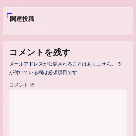
ビ
ゲ
関連投稿
ー
シ
ョ
コメントを残す
ン
メールアドレスが公開されることはありません。
※
が付いている欄は必須項目です
コメント
※