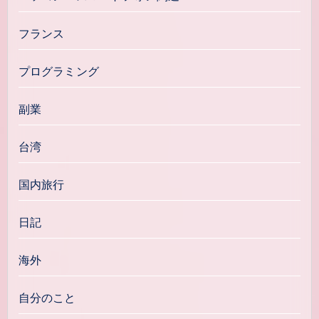
フランス
プログラミング
副業
台湾
国内旅行
日記
海外
自分のこと