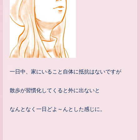
一日中、家にいること自体に抵抗はないですが
散歩が習慣化してくると外に出ないと
なんとなく一日どよ～んとした感じに。