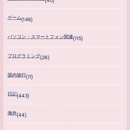
(40)
ゲーム
(148)
パソコン・スマートフォン関連
(115)
プログラミング
(26)
国内旅行
(11)
日記
(443)
海外
(44)