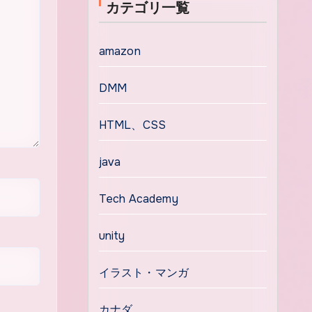
カテゴリ一覧
amazon
DMM
HTML、CSS
java
Tech Academy
unity
イラスト・マンガ
カナダ