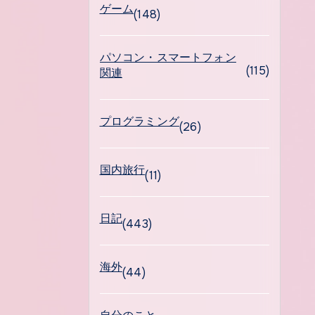
ゲーム
(148)
パソコン・スマートフォン
(115)
関連
プログラミング
(26)
国内旅行
(11)
日記
(443)
海外
(44)