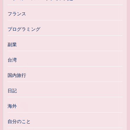
フランス
プログラミング
副業
台湾
国内旅行
日記
海外
自分のこと