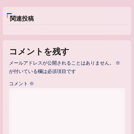
ビ
ゲ
関連投稿
ー
シ
ョ
コメントを残す
ン
メールアドレスが公開されることはありません。
※
が付いている欄は必須項目です
コメント
※