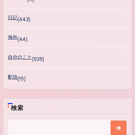
日記
(443)
海外
(44)
自分のこと
(535)
配信
(15)
検索
検