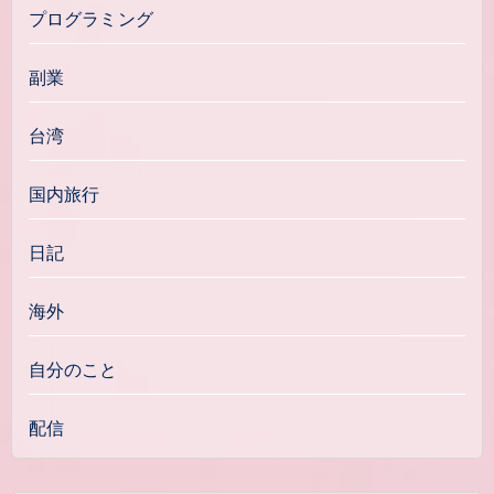
プログラミング
副業
台湾
国内旅行
日記
海外
自分のこと
配信