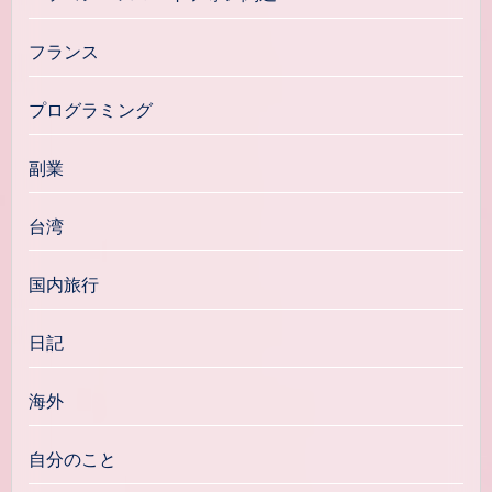
フランス
プログラミング
副業
台湾
国内旅行
日記
海外
自分のこと