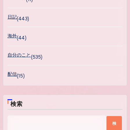
日記
(443)
海外
(44)
自分のこと
(535)
配信
(15)
検索
検