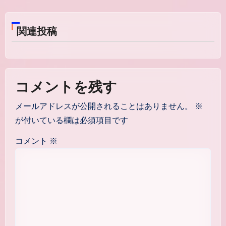
ビ
ゲ
関連投稿
ー
シ
ョ
コメントを残す
ン
メールアドレスが公開されることはありません。
※
が付いている欄は必須項目です
コメント
※