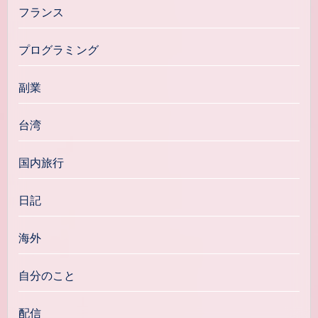
フランス
プログラミング
副業
台湾
国内旅行
日記
海外
自分のこと
配信