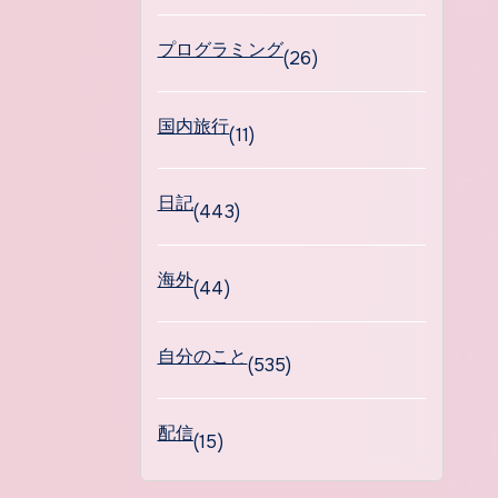
プログラミング
(26)
国内旅行
(11)
日記
(443)
海外
(44)
自分のこと
(535)
配信
(15)