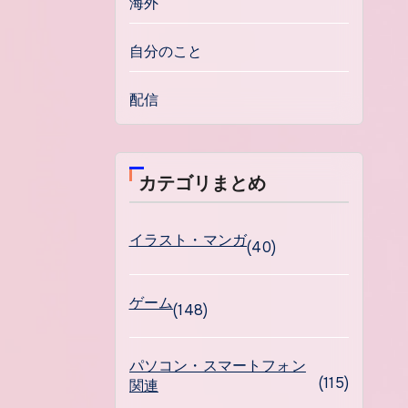
海外
自分のこと
配信
カテゴリまとめ
イラスト・マンガ
(40)
ゲーム
(148)
パソコン・スマートフォン
(115)
関連