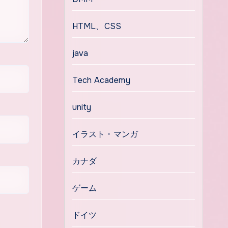
HTML、CSS
java
Tech Academy
unity
イラスト・マンガ
カナダ
ゲーム
ドイツ