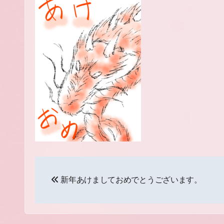
投
新年あけましておめでとうございます。
稿
ナ