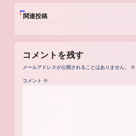
ビ
ゲ
関連投稿
ー
シ
ョ
コメントを残す
ン
メールアドレスが公開されることはありません。
※
コメント
※