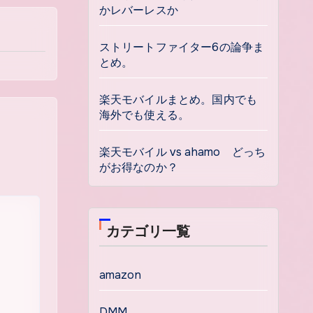
かレバーレスか
ストリートファイター6の論争ま
とめ。
楽天モバイルまとめ。国内でも
海外でも使える。
楽天モバイル vs ahamo どっち
がお得なのか？
カテゴリ一覧
amazon
DMM