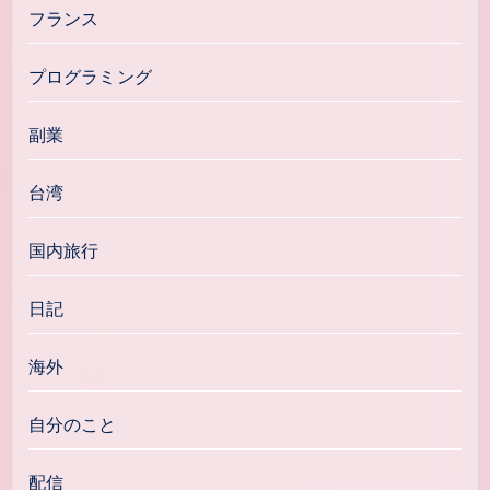
フランス
プログラミング
副業
台湾
国内旅行
日記
海外
自分のこと
配信