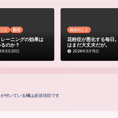
のこと
配信
自分のこと
トレーニングの効果は
花粉症が悪化する毎日
いるのか？
はまだ大丈夫だが。
26年3月20日
2026年3月15日
が付いている欄は必須項目です