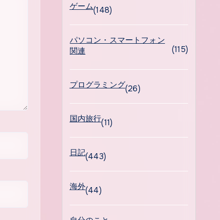
ゲーム
(148)
パソコン・スマートフォン
(115)
関連
プログラミング
(26)
国内旅行
(11)
日記
(443)
海外
(44)