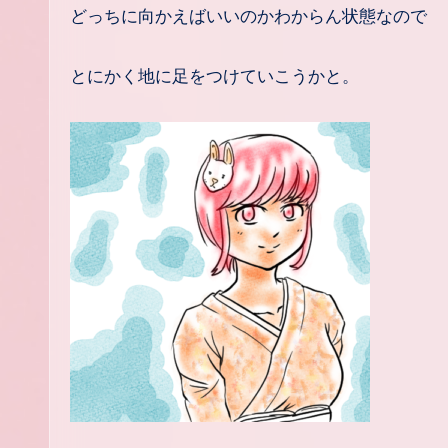
どっちに向かえばいいのかわからん状態なので
とにかく地に足をつけていこうかと。