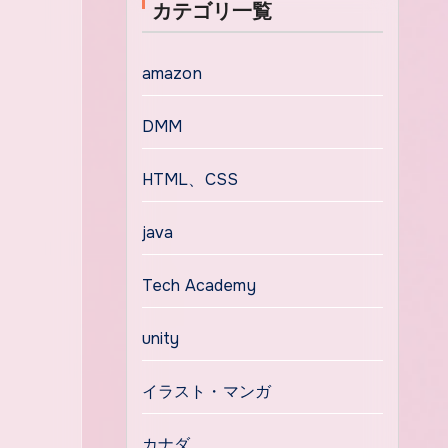
カテゴリ一覧
amazon
DMM
HTML、CSS
java
Tech Academy
unity
イラスト・マンガ
カナダ