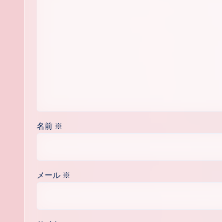
名前
※
メール
※