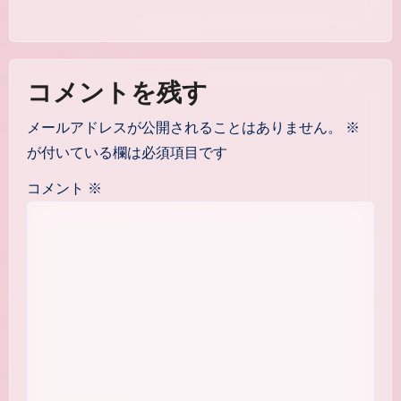
コメントを残す
メールアドレスが公開されることはありません。
※
が付いている欄は必須項目です
コメント
※