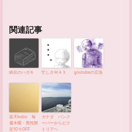
関連記事
納豆のハガキ
忙しさＭＡＸ
youtubeの広告
楽天kobo 毎
カナダ バンク
週木曜・男性限
ーバーからビク
定10％OFF
トリアへ