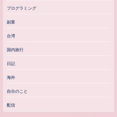
プログラミング
副業
台湾
国内旅行
日記
海外
自分のこと
配信